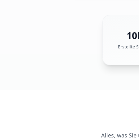
10
Erstellte 
Alles, was Si