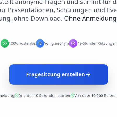
stellt anonyme Fragen und stimmt für d
 für Präsentationen, Schulungen und Ev
ung, ohne Download.
Ohne Anmeldung 
100% kostenlos
Völlig anonym
48-Stunden-Sitzungen
Fragesitzung erstellen
meldung
In unter 10 Sekunden starten
Von über 10.000 Refere