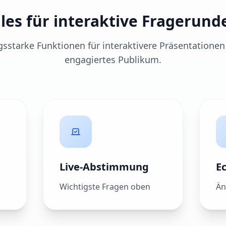
lles für interaktive Fragerund
gsstarke Funktionen für interaktivere Präsentationen
engagiertes Publikum.
Live-Abstimmung
E
Wichtigste Fragen oben
Än