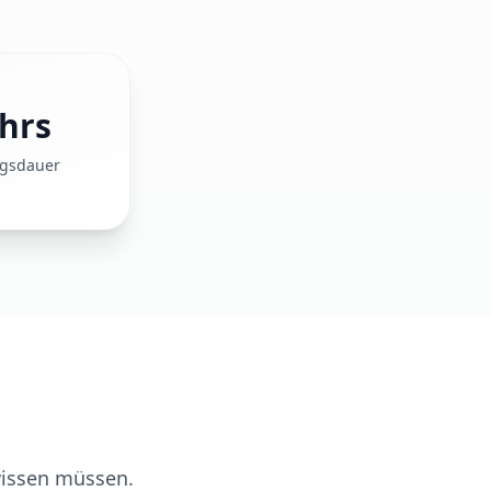
hrs
ngsdauer
wissen müssen.