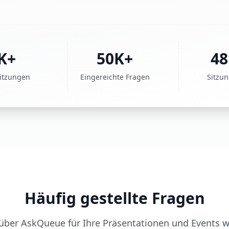
K+
50K+
48
Sitzungen
Eingereichte Fragen
Sitzu
Häufig gestellte Fragen
e über AskQueue für Ihre Präsentationen und Events 