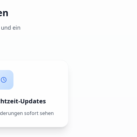
en
 und ein
chtzeit-Updates
derungen sofort sehen