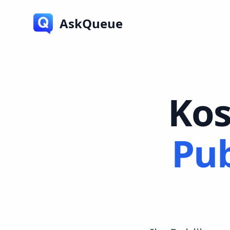
AskQueue
Kos
Pub