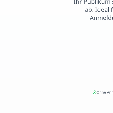
Ihr Publikum 
ab. Ideal
Anmeld
Ohne An