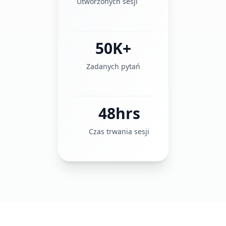
Utworzonych sesji
50K+
Zadanych pytań
48hrs
Czas trwania sesji