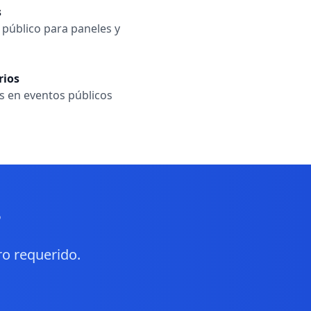
s
 público para paneles y
rios
as en eventos públicos
?
ro requerido.