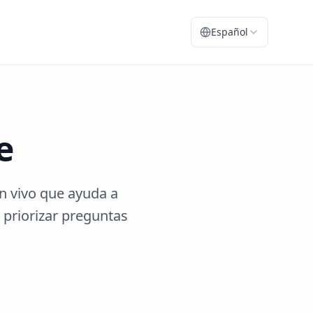
Español
e
n vivo que ayuda a
 priorizar preguntas