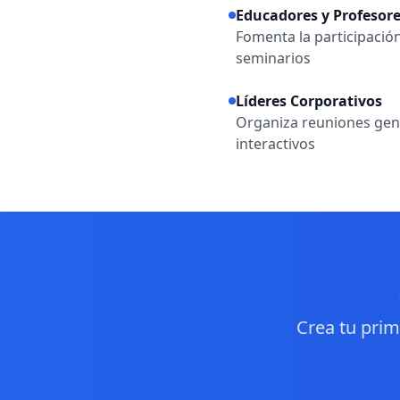
Educadores y Profesor
Fomenta la participación
seminarios
Líderes Corporativos
Organiza reuniones gene
interactivos
Crea tu prim