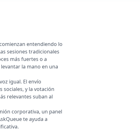
 comienzan entendiendo lo
as sesiones tradicionales
ces más fuertes o a
a levantar la mano en una
z igual. El envío
sociales, y la votación
ás relevantes suban al
nión corporativa, un panel
AskQueue te ayuda a
icativa.