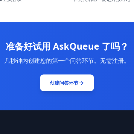
准备好试用 AskQueue 了吗？
几秒钟内创建您的第一个问答环节。无需注册。
创建问答环节