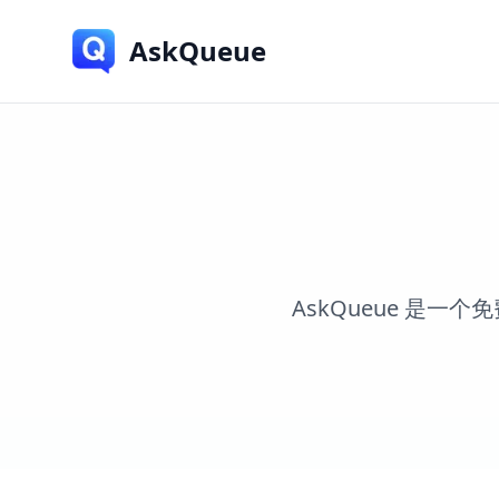
AskQueue
AskQueue 是