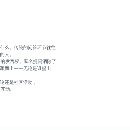
什么。传统的问答环节往往
的人。
平等的发言权。匿名提问消除了
颖而出——无论是谁提出
论还是社区活动，
众互动。