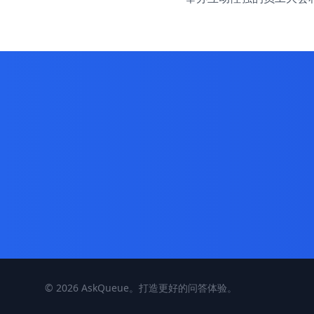
©
2026 AskQueue。打造更好的问答体验。